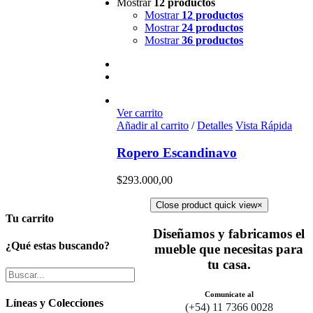
Mostrar
12 productos
Mostrar
12 productos
Mostrar
24 productos
Mostrar
36 productos
Ver carrito
Añadir al carrito
/
Detalles
Vista Rápida
Ropero Escandinavo
$
293.000,00
Close product quick view
×
Tu carrito
Diseñamos y fabricamos el
¿Qué estas buscando?
mueble que necesitas para
tu casa.
Comunicate al
Líneas y Colecciones
(+54) 11 7366 0028