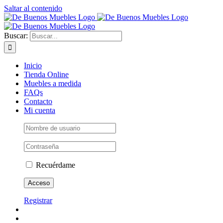
Saltar al contenido
Buscar:
Inicio
Tienda Online
Muebles a medida
FAQs
Contacto
Mi cuenta
Recuérdame
Registrar