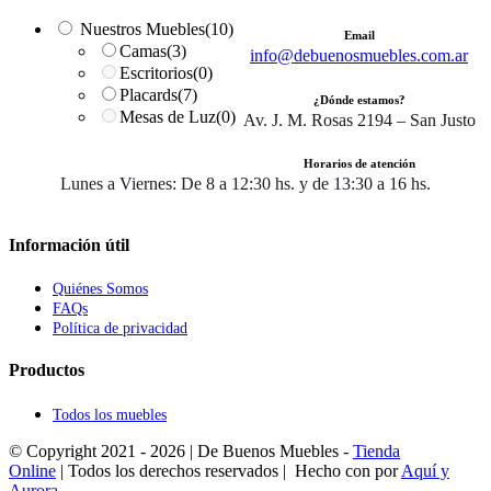
Nuestros Muebles
(10)
Email
Camas
(3)
info@debuenosmuebles.com.ar
Escritorios
(0)
Placards
(7)
¿Dónde estamos?
Mesas de Luz
(0)
Av. J. M. Rosas 2194 – San Justo
Horarios de atención
Lunes a Viernes: De 8 a 12:30 hs. y de 13:30 a 16 hs.
Información útil
Quiénes Somos
FAQs
Política de privacidad
Productos
Todos los muebles
© Copyright 2021 -
2026 | De Buenos Muebles -
Tienda
Online
| Todos los derechos reservados | Hecho con
por
Aquí y
Aurora